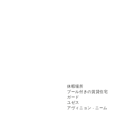
休暇場所
プール付きの賃貸住宅
ガード
ユゼス
アヴィニョン - ニーム