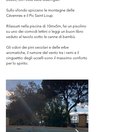
Sullo sfondo spiccano le montagne delle
Cévennes e il Pic Saint Loup.
Rilassati nella piscina di 10mx5m, fai un pisolino
su uno dei comodi lettini o leggi un buon libro
seduto al tavolo sotto le canne di bambù.
Gli odori dei pini secolari e delle erbe
aromatiche, il rumore del vento tra i rami e il
cinguettio degli uccelli sono il massimo conforto
per lo spirito.