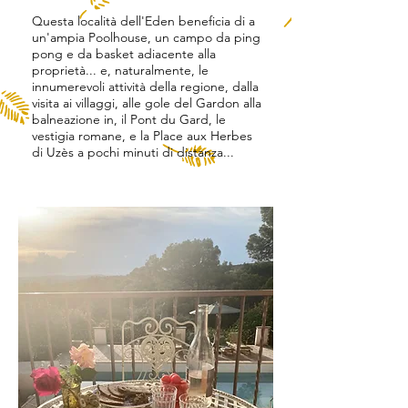
Questa località dell'Eden beneficia di a
un'ampia Poolhouse, un campo da ping
pong e da basket adiacente alla
proprietà... e, naturalmente, le
innumerevoli attività della regione, dalla
visita ai villaggi, alle gole del Gardon alla
balneazione in, il Pont du Gard, le
vestigia romane, e la Place aux Herbes
di Uzès a pochi minuti di distanza...