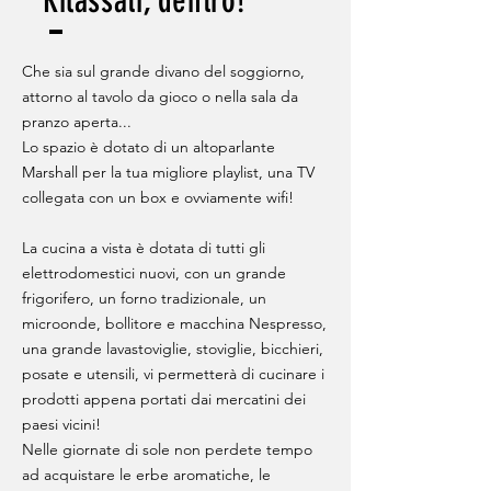
Rilassati, dentro!
Che sia sul grande divano del soggiorno,
attorno al tavolo da gioco o nella sala da
pranzo aperta...
Lo spazio è dotato di un altoparlante
Marshall per la tua migliore playlist, una TV
collegata con un box e ovviamente wifi!
La cucina a vista è dotata di tutti gli
elettrodomestici nuovi, con un grande
frigorifero, un forno tradizionale, un
microonde, bollitore e macchina Nespresso,
una grande lavastoviglie, stoviglie, bicchieri,
posate e utensili, vi permetterà di cucinare i
prodotti appena portati dai mercatini dei
paesi vicini!
Nelle giornate di sole non perdete tempo
ad acquistare le erbe aromatiche, le