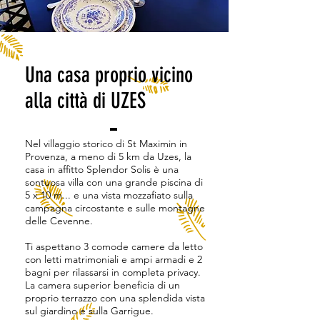
Una casa proprio vicino
alla città di UZES
Nel villaggio storico di St Maximin in
Provenza, a meno di 5 km da Uzes, la
casa in affitto Splendor Solis è una
sontuosa villa con una grande piscina di
5 x 10 m... e una vista mozzafiato sulla
campagna circostante e sulle montagne
delle Cevenne.
Ti aspettano 3 comode camere da letto
con letti matrimoniali e ampi armadi e 2
bagni per rilassarsi in completa privacy.
La camera superior beneficia di un
proprio terrazzo con una splendida vista
sul giardino e sulla Garrigue.